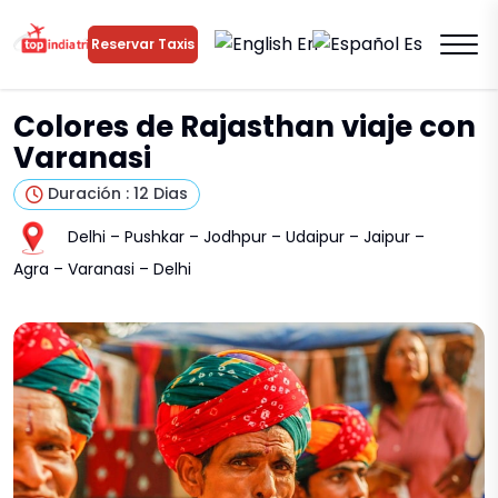
En
Es
Reservar Taxis
Colores de Rajasthan viaje con
Varanasi
Duración : 12 Dias
Delhi – Pushkar – Jodhpur – Udaipur – Jaipur –
Agra – Varanasi – Delhi