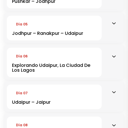
Pushkar – Jodhpur
Día 05
Jodhpur – Ranakpur – Udaipur
Día 06
Explorando Udaipur, La Ciudad De
Los Lagos
Día 07
Udaipur – Jaipur
Día 08