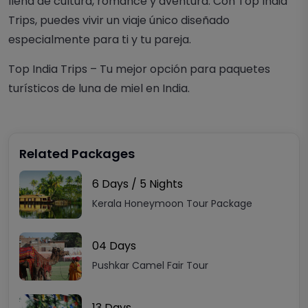
llena de cultura, romance y aventura. Con Top India
Trips, puedes vivir un viaje único diseñado
especialmente para ti y tu pareja.
Top India Trips – Tu mejor opción para paquetes
turísticos de luna de miel en India
.
Related Packages
6 Days / 5 Nights
Kerala Honeymoon Tour Package
04 Days
Pushkar Camel Fair Tour
13 Days