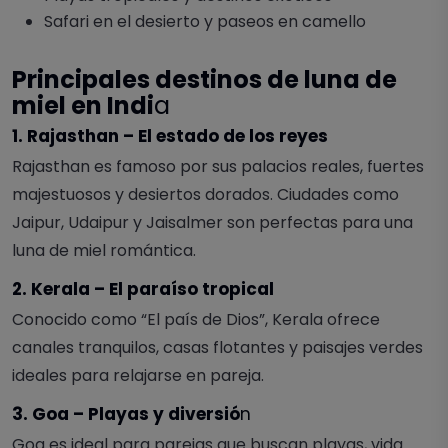
Safari en el desierto y paseos en camello
Principales destinos de luna de
miel en Indi
a
1. Rajasthan – El estado de los reyes
Rajasthan es famoso por sus palacios reales, fuertes
majestuosos y desiertos dorados. Ciudades como
Jaipur, Udaipur y Jaisalmer son perfectas para una
luna de miel romántica.
2. Kerala – El paraíso tropical
Conocido como “El país de Dios”, Kerala ofrece
canales tranquilos, casas flotantes y paisajes verdes
ideales para relajarse en pareja.
3. Goa – Playas y diversió
n
Goa es ideal para parejas que buscan playas, vida