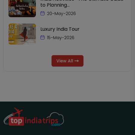
to Planning...
20-May-2026
Luxury India Tour
15-May-2026
View All