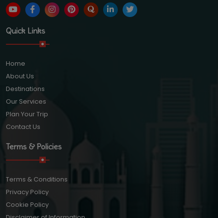
Quick Links
Home
About Us
Destinations
Our Services
Plan Your Trip
Contact Us
Terms & Policies
Terms & Conditions
Privacy Policy
Cookie Policy
Disclaimer of Information